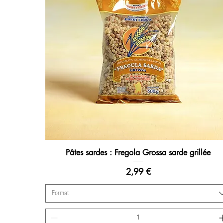
Pâtes sardes : Fregola Grossa sarde grillée
Aperçu rapide
Prix
2,99 €
Format