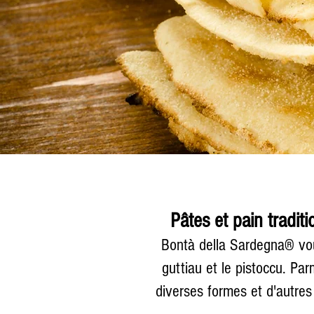
Pâtes et pain tradit
Bontà della Sardegna® vou
guttiau et le pistoccu. Par
diverses formes et d'autres