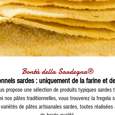
Bontà della Sardegna®
ionnels sardes : uniquement de la farine et d
s propose une sélection de produits typiques sardes te
mi nos pâtes traditionnelles, vous trouverez la fregola
 variétés de pâtes artisanales sardes, toutes réalisées