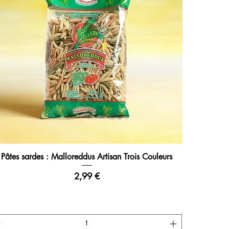
Pâtes sardes : Malloreddus Artisan Trois Couleurs
Aperçu rapide
Prix
2,99 €