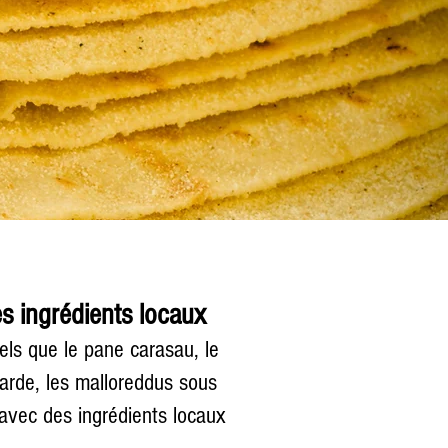
es ingrédients locaux
ls que le pane carasau, le
 sarde, les malloreddus sous
 avec des ingrédients locaux