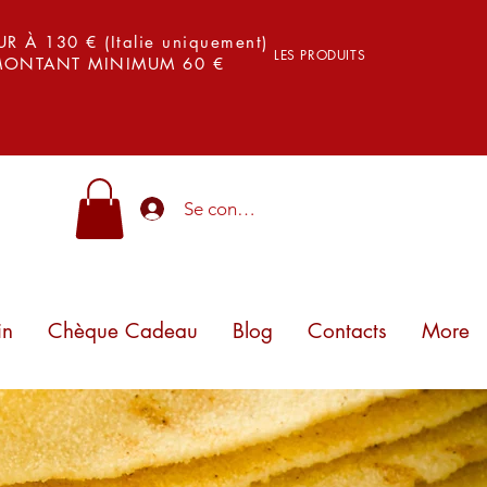
 À 130 € (Italie uniquement)
LES PRODUITS
 MONTANT MINIMUM 60 €
Se connecter
in
Chèque Cadeau
Blog
Contacts
More