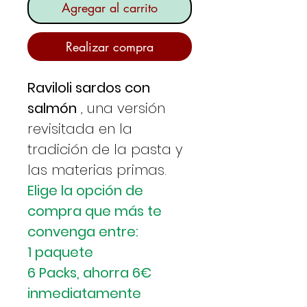
Agregar al carrito
Realizar compra
Raviloli sardos con
salmón
, una versión
revisitada en la
tradición de la pasta y
las materias primas.
Elige la opción de
compra que más te
convenga entre:
1 paquete
6 Packs, ahorra 6€
inmediatamente