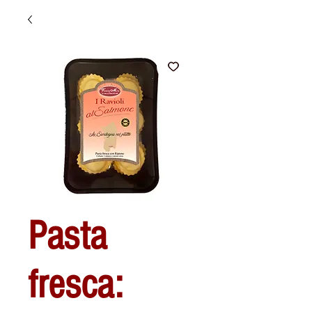
Pasta
fresca: