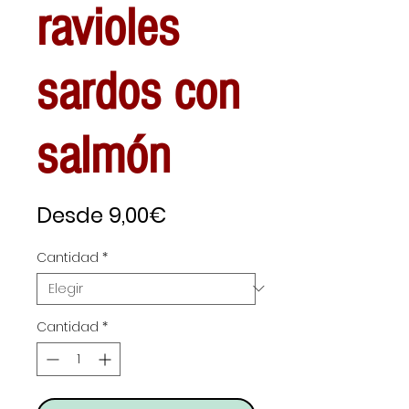
ravioles
sardos con
salmón
Precio
Desde
9,00€
de
Cantidad
*
oferta
Cantidad
*