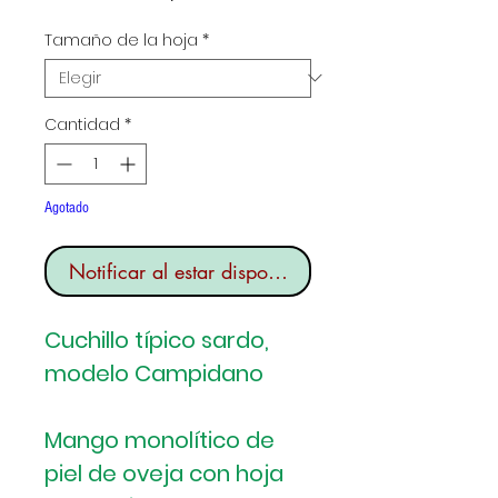
de
Tamaño de la hoja
*
oferta
Cantidad
*
Agotado
Notificar al estar disponible
Cuchillo típico sardo,
modelo Campidano
Mango monolítico de
piel de oveja con hoja