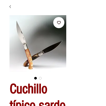
Cuchillo
típico sardo