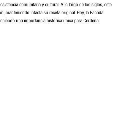
stencia comunitaria y cultural. A lo largo de los siglos, este 
n, manteniendo intacta su receta original. Hoy, la Panada 
teniendo una importancia histórica única para Cerdeña.