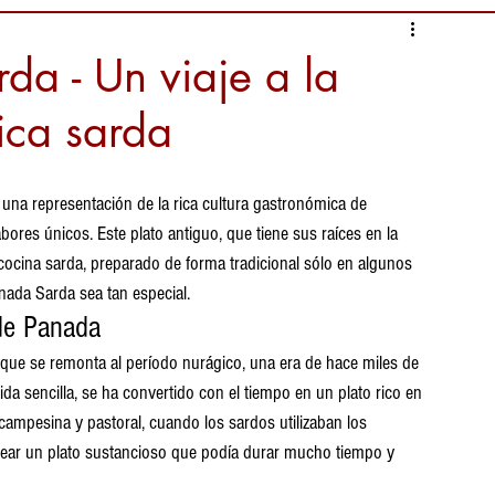
da - Un viaje a la
ica sarda
na representación de la rica cultura gastronómica de 
ores únicos. Este plato antiguo, que tiene sus raíces en la 
cocina sarda, preparado de forma tradicional sólo en algunos 
nada Sarda sea tan especial.
 de Panada
 que se remonta al período nurágico, una era de hace miles de 
a sencilla, se ha convertido con el tiempo en un plato rico en 
 campesina y pastoral, cuando los sardos utilizaban los 
crear un plato sustancioso que podía durar mucho tiempo y 