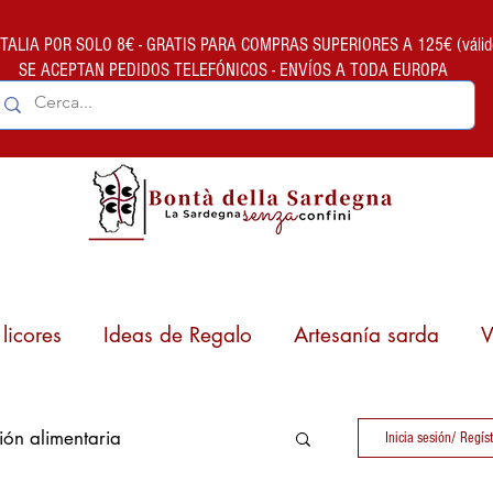
ALIA POR SOLO 8€ - GRATIS PARA COMPRAS SUPERIORES A 125€ (válido so
SE ACEPTAN PEDIDOS TELEFÓNICOS - ENVÍOS A TODA EUROPA
licores
Ideas de Regalo
Artesanía sarda
V
ión alimentaria
Inicia sesión/ Regís