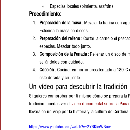
Especias locales (pimienta, azafrán)
Procedimiento:
Preparación de la masa
 : Mezclar la harina con a
Extienda la masa en discos.
Preparación del relleno
 : Cortar la carne o el pesc
especias. Mezclar todo junto.
Composición de la Panada
 : Rellenar un disco de 
sellándolos con cuidado.
Cocción
 : Cocinar en horno precalentado a 180°C 
esté dorada y crujiente.
Un vídeo para descubrir la tradición
Si quieres comprobar por ti mismo cómo se prepara la P
tradición, puedes ver el 
vídeo documental sobre la Pana
llevará en un viaje por la historia y la cultura de Cerdeña.
https://www.youtube.com/watch?v=2YBKicrWBuw