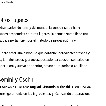
nada Sarda
otros lugares
ras partes de Italia y del mundo, la versión sarda tiene 
anadas preparadas en otros lugares, la panada sarda tiene una 
zados, sino también por el método de preparación y el 
 para crear una envoltura que contiene ingredientes frescos y 
, tomates secos y, a veces, pescado. La cocción se realiza en 
 por fuera y suave por dentro, creando un perfecto equilibrio 
semini y Oschiri
tradición de Panada: 
Cuglieri
 , 
Assemini
 y 
Oschiri
 . Cada uno de 
fiere ligeramente en los ingredientes y técnicas de preparación, 