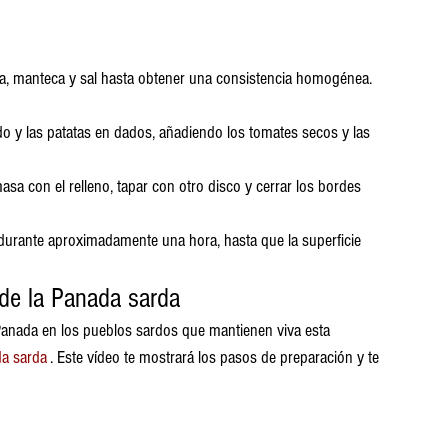
gua, manteca y sal hasta obtener una consistencia homogénea. 
ado y las patatas en dados, añadiendo los tomates secos y las 
masa con el relleno, tapar con otro disco y cerrar los bordes 
durante aproximadamente una hora, hasta que la superficie 
 de la Panada sarda
anada en los pueblos sardos que mantienen viva esta 
da sarda
 . Este vídeo te mostrará los pasos de preparación y te 