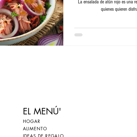
La ensalada de atún rojo es una rec
quienes quieren disfr
EL MENÚ'
HOGAR
ALIMENTO
IDEAS DE REGALO