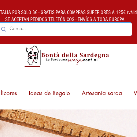
ALIA POR SOLO 8€ - GRATIS PARA COMPRAS SUPERIORES A 125€ (válido so
SE ACEPTAN PEDIDOS TELEFÓNICOS - ENVÍOS A TODA EUROPA
licores
Ideas de Regalo
Artesanía sarda
V