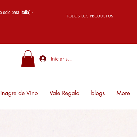
lo para Italia) -
TODOS LOS PRODUCTOS
Iniciar sesión
inagre de Vino
Vale Regalo
blogs
More