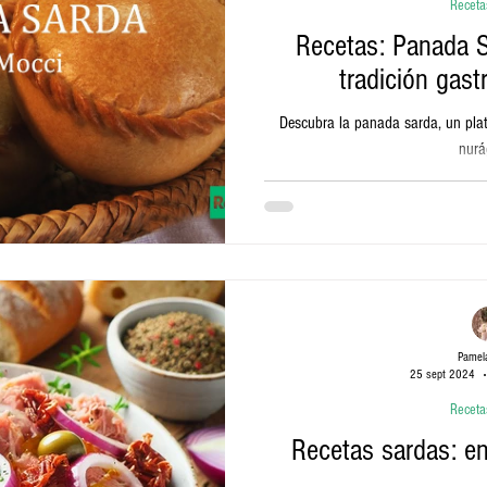
Receta
Recetas: Panada Sa
tradición gas
Descubra la panada sarda, un plat
nurá
Pamela
25 sept 2024
Receta
Recetas sardas: en