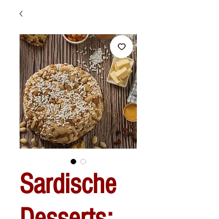
Sardische
Desserts: