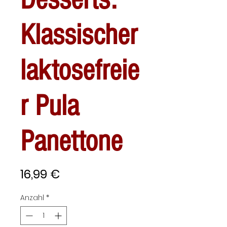
Klassischer
laktosefreie
r Pula
Panettone
Preis
16,99 €
Anzahl
*