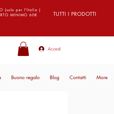
solo per l'Italia )
TUTTI I PRODOTTI
PORTO MINIMO 60€
Accedi
a
Buono regalo
Blog
Contatti
More