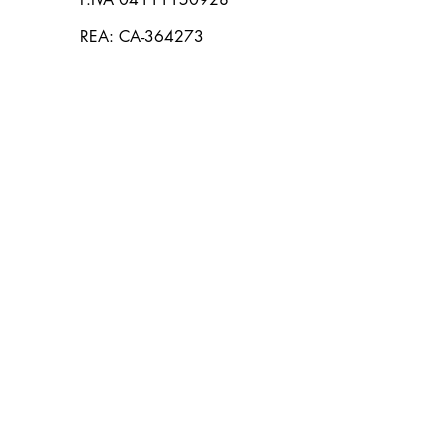
REA: CA-364273