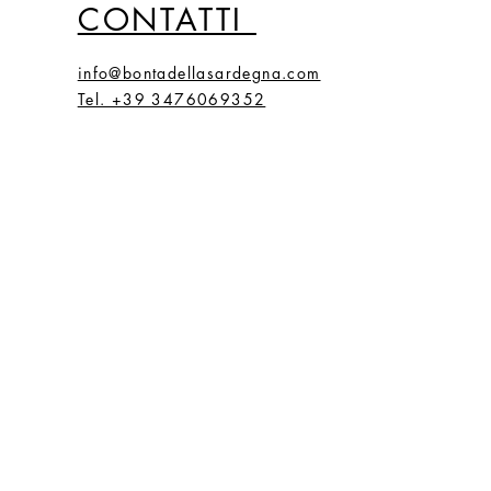
CONTATTI
info@bontadellasardegna.com
Tel. +39 3476069352