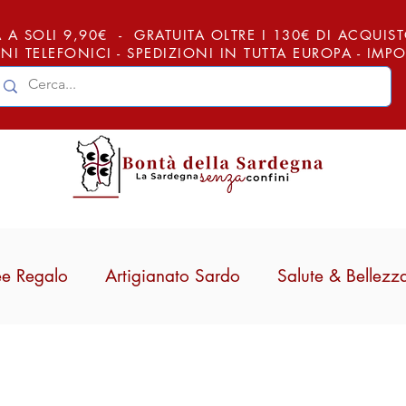
 A SOLI 9,90€ - GRATUITA OLTRE I 130€ DI ACQUISTO (
NI TELEFONICI - SPEDIZIONI IN TUTTA EUROPA - IM
ee Regalo
Artigianato Sardo
Salute & Bellezz