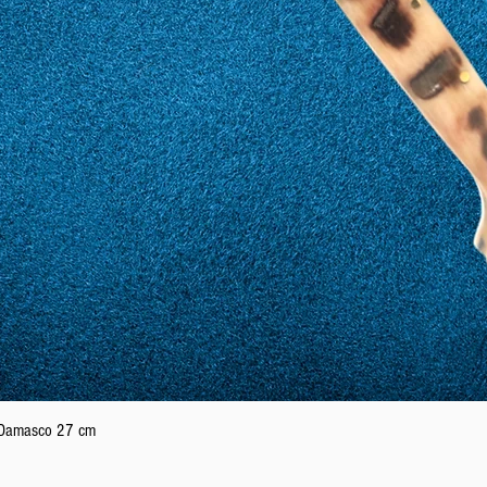
Vista rapida
n Damasco 27 cm