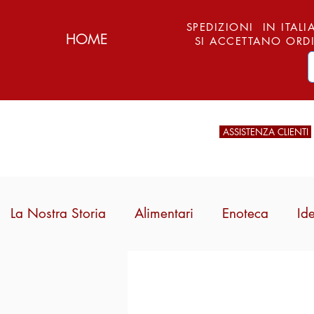
SPEDIZIONI IN ITALIA
HOME
SI ACCETTANO ORDI
ASSISTENZA CLIENTI
La Nostra Storia
Alimentari
Enoteca
Id