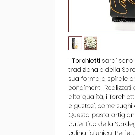
I
Torchietti
sardi sono
tradizionale della Sa
sua forma a spirale c
condimenti. Realizzati
alta qualità, i Torchiett
e gustosi, come sughi 
Questa pasta artigiana
autentico della Sarde
culinaria unica. Perfet