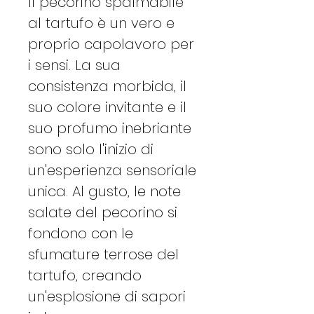
Il pecorino spalmabile
al tartufo è un vero e
proprio capolavoro per
i sensi. La sua
consistenza morbida, il
suo colore invitante e il
suo profumo inebriante
sono solo l'inizio di
un'esperienza sensoriale
unica. Al gusto, le note
salate del pecorino si
fondono con le
sfumature terrose del
tartufo, creando
un'esplosione di sapori