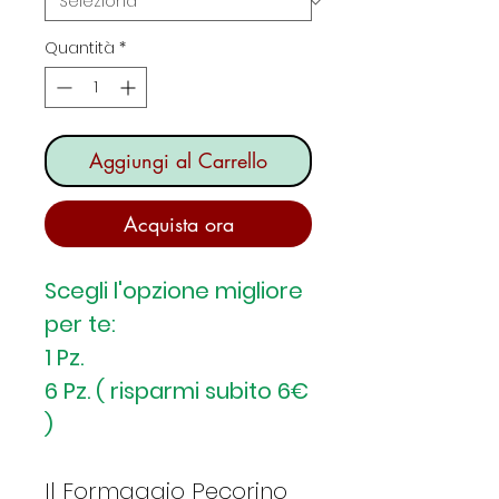
Quantità
*
Aggiungi al Carrello
Acquista ora
Scegli l'opzione migliore
per te:
1 Pz.
6 Pz. ( risparmi subito 6€
)
Il Formaggio Pecorino