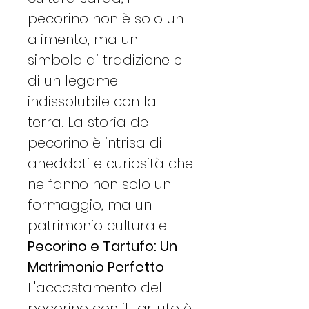
pecorino non è solo un
alimento, ma un
simbolo di tradizione e
di un legame
indissolubile con la
terra. La storia del
pecorino è intrisa di
aneddoti e curiosità che
ne fanno non solo un
formaggio, ma un
patrimonio culturale.
Pecorino e Tartufo: Un
Matrimonio Perfetto
L'accostamento del
pecorino con il tartufo è