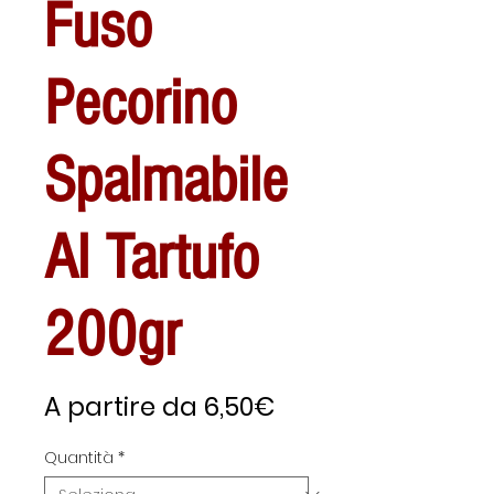
Fuso
Pecorino
Spalmabile
Al Tartufo
200gr
Prezzo
A partire da
6,50€
scontato
Quantità
*