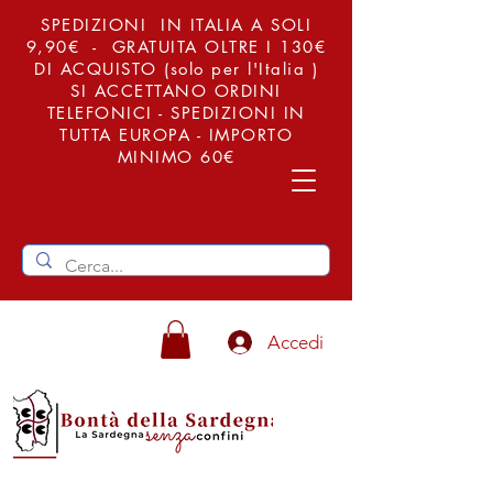
SPEDIZIONI IN ITALIA A SOLI
9,90€ - GRATUITA OLTRE I 130€
DI ACQUISTO (solo per l'Italia )
SI ACCETTANO ORDINI
TELEFONICI - SPEDIZIONI IN
TUTTA EUROPA - IMPORTO
MINIMO 60€
Accedi