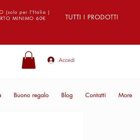
solo per l'Italia )
TUTTI I PRODOTTI
PORTO MINIMO 60€
Accedi
a
Buono regalo
Blog
Contatti
More