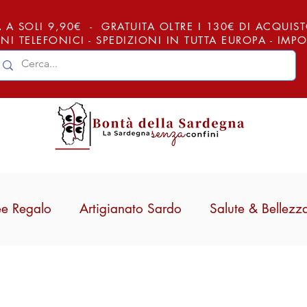
 A SOLI 9,90€ - GRATUITA OLTRE I 130€ DI ACQUISTO (
NI TELEFONICI - SPEDIZIONI IN TUTTA EUROPA - IM
ee Regalo
Artigianato Sardo
Salute & Bellezz