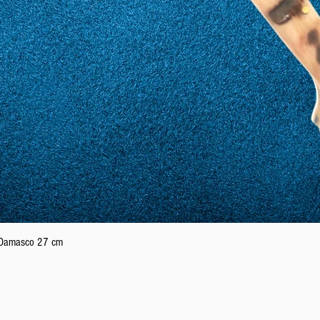
Vista rapida
n Damasco 27 cm