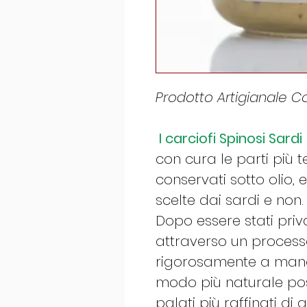
Prodotto Artigianale Co
I carciofi Spinosi Sardi
con cura le parti più 
conservati sotto olio, 
scelte dai sardi e non.
Dopo essere stati priva
attraverso un processo
rigorosamente a mano
modo più naturale pos
palati più raffinati di