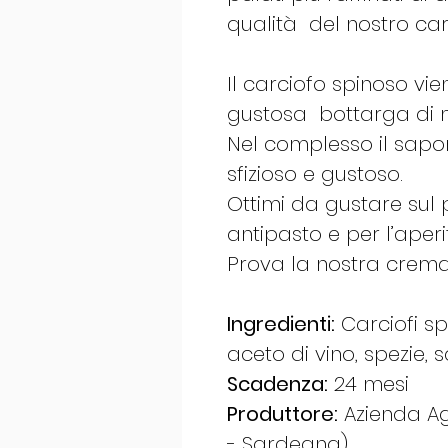
qualità del nostro car
Il carciofo spinoso v
gustosa bottarga di 
Nel complesso il sapo
sfizioso e gustoso.
Ottimi da gustare su
antipasto e per l’aperit
Prova la nostra crema
Ingredienti:
Carciofi spi
aceto di vino, spezie, s
Scadenza:
24 mesi
Produttore:
Azienda Ag
- Sardegna)