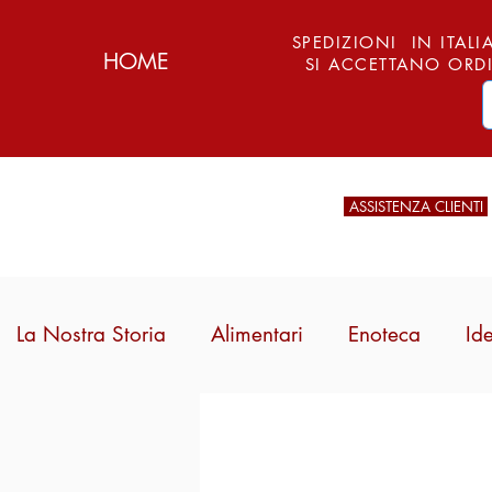
SPEDIZIONI IN ITALIA
HOME
SI ACCETTANO ORDI
ASSISTENZA CLIENTI
La Nostra Storia
Alimentari
Enoteca
Id