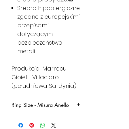
Srebro hipoalergiczne,
zgodne z europejskimi
przepisami
dotyczącymi
bezpieczeństwa
metali
Produkcja: Marrocu
Gioielli, Villacidro
(południowa Sardynia)
Ring Size - Misura Anello
Italy
France
Germany
Spain