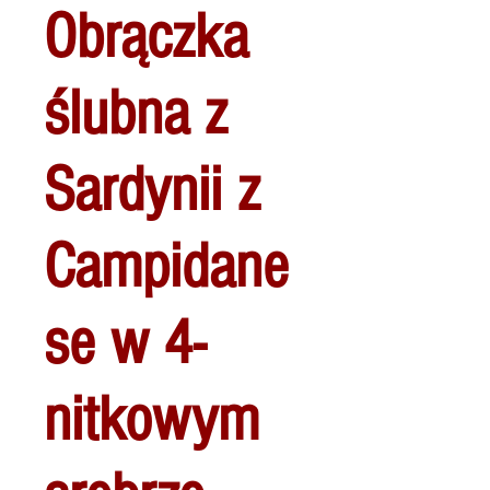
Obrączka
ślubna z
Sardynii z
Campidane
se w 4-
nitkowym