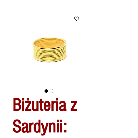
Biżuteria z
Sardynii: