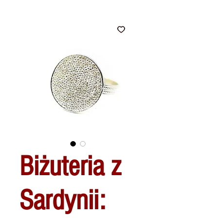
Biżuteria z
Sardynii: