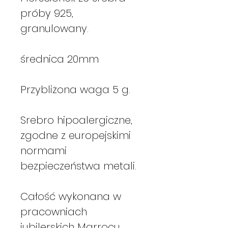
próby 925,
granulowany.
średnica 20mm
Przybliżona waga 5 g.
Srebro hipoalergiczne,
zgodne z europejskimi
normami
bezpieczeństwa metali.
Całość wykonana w
pracowniach
jubilerskich Marrocu,