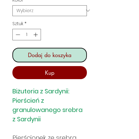
Sztuk
*
Dodaj do koszyka
Kup
Biżuteria z Sardynii:
Pierścień z
granulowanego srebra
z Sardynii
Pierścionek ze srebra