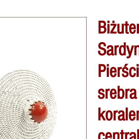
Biżuter
Sardyn
Pierśc
srebra
koral
centra