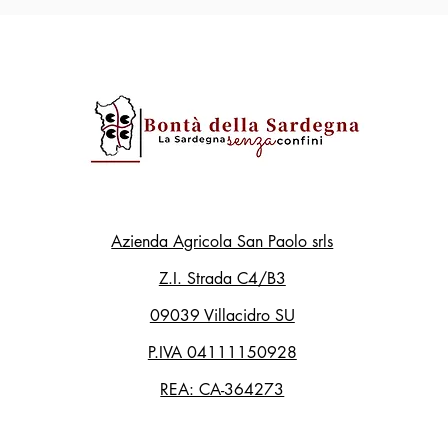
Azienda Agricola San Paolo srls
Z.I. Strada C4/B3
09039 Villacidro SU
P.IVA 04111150928
REA: CA-364273