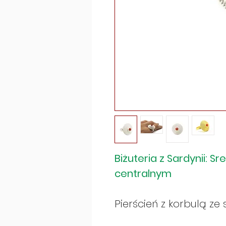
Biżuteria z Sardynii: S
centralnym
Pierścień z korbulą z