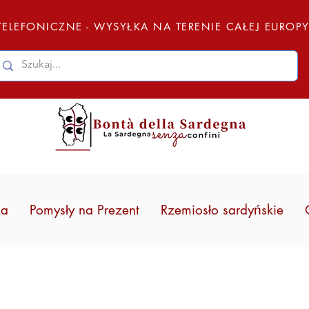
ELEFONICZNE - WYSYŁKA NA TERENIE CAŁEJ EUROP
ka
Pomysły na Prezent
Rzemiosło sardyńskie