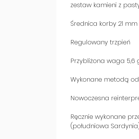
zestaw kamieni z pasty
Średnica korby 21 mm
Regulowany trzpień
Przybliżona waga 5,6 g
Wykonane metodą odl
Nowoczesna reinterpret
Ręcznie wykonane przez
(południowa Sardynia