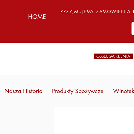
PRZYJMUJEMY ZAMÓWIENIA T
HOME
OBSŁUGA KLIENTA
Nasza Historia
Produkty Spożywcze
Winote