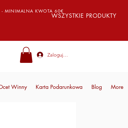
Y - MINIMALNA KWOTA 60€
WSZYSTKIE PRODUKTY
Zaloguj się
Ocet Winny
Karta Podarunkowa
Blog
More