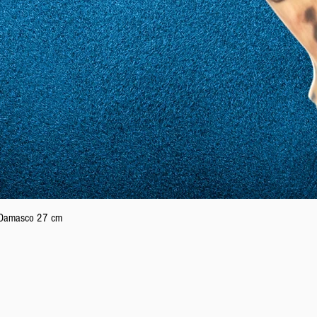
Podgląd
n Damasco 27 cm