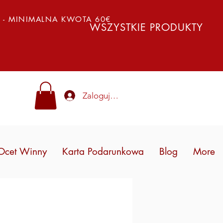
Y - MINIMALNA KWOTA 60€
WSZYSTKIE PRODUKTY
Zaloguj się
Ocet Winny
Karta Podarunkowa
Blog
More