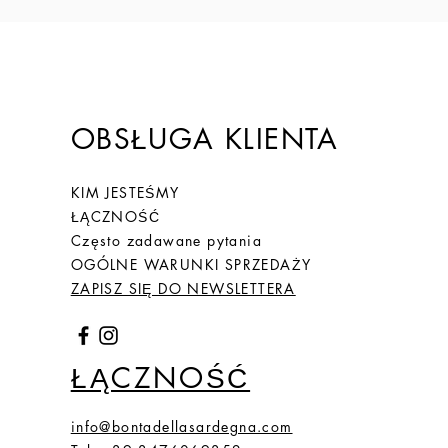
OBSŁUGA KLIENTA
KIM JESTEŚMY
ŁĄCZNOŚĆ
Często zadawane pytania
OGÓLNE WARUNKI SPRZEDAŻY
ZAPISZ SIĘ DO NEWSLETTERA
ŁĄCZNOŚĆ
info@bontadellasardegna.com