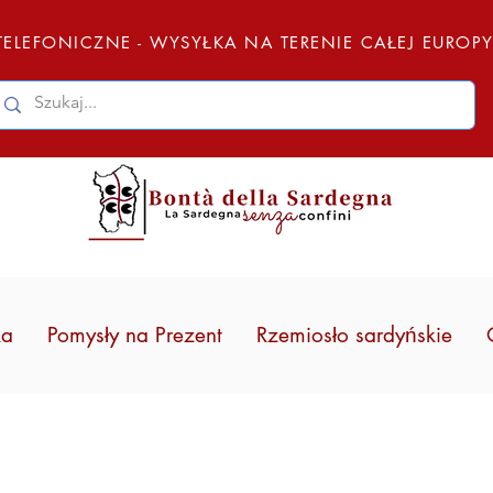
ELEFONICZNE - WYSYŁKA NA TERENIE CAŁEJ EUROP
ka
Pomysły na Prezent
Rzemiosło sardyńskie