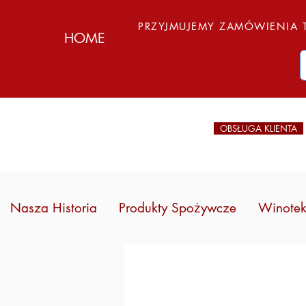
PRZYJMUJEMY ZAMÓWIENIA T
HOME
OBSŁUGA KLIENTA
Nasza Historia
Produkty Spożywcze
Winote