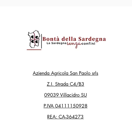
Azienda Agricola San Paolo srls
Z.I. Strada C4/B3
09039 Villacidro SU
P.IVA 04111150928
REA: CA-364273