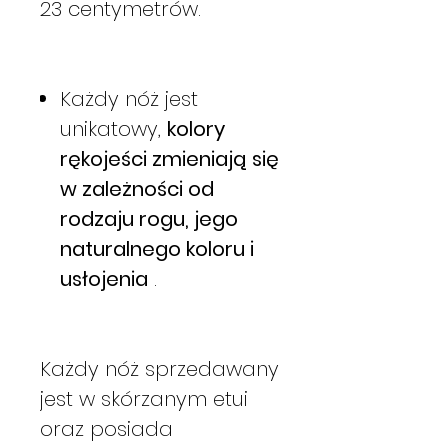
23 centymetrów.
Każdy nóż jest
unikatowy,
kolory
rękojeści zmieniają się
w zależności od
rodzaju rogu, jego
naturalnego koloru i
usłojenia
.
Każdy nóż sprzedawany
jest w skórzanym etui
oraz posiada