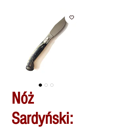
Nóż
Sardyński: