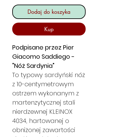
Dodaj do koszyka
Kup
Podpisane przez Pier
Giacomo Saddiego -
"Nóż Sardynia"
To typowy sardyński nóż
z 10-centymetrowym
ostrzem wykonanym z
martenzytycznej stali
nierdzewnej KLEINOX
4034, hartowanej o
obniżonej zawartości