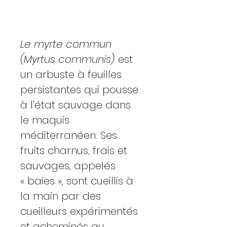
Le myrte commun
(Myrtus communis)
est
un arbuste à feuilles
persistantes qui pousse
à l'état sauvage dans
le maquis
méditerranéen. Ses
fruits charnus, frais et
sauvages, appelés
« baies », sont cueillis à
la main par des
cueilleurs expérimentés
et acheminés au