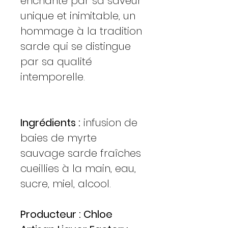
enchante par sa saveur
unique et inimitable, un
hommage à la tradition
sarde qui se distingue
par sa qualité
intemporelle.
Ingrédients :
infusion de
baies de myrte
sauvage sarde fraîches
cueillies à la main, eau,
sucre, miel, alcool.
Producteur : Chloe