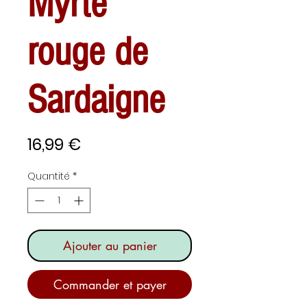
Myrte
rouge de
Sardaigne
Prix
16,99 €
Quantité
*
Ajouter au panier
Commander et payer