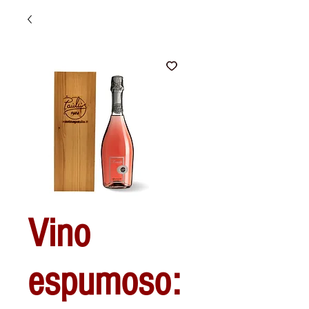
Vino
espumoso: