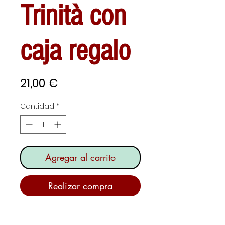
Trinità con
caja regalo
Precio
21,00 €
Cantidad
*
Agregar al carrito
Realizar compra