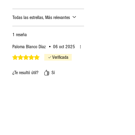
Todas las estrellas, Más relevantes
1 reseña
Paloma Blanco Díaz
•
06 oct 2025
Obtuvo 5 de 5 estrellas.
Verificada
¿Te resultó útil?
Sí