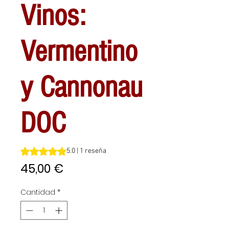
Vinos:
Vermentino
y Cannonau
DOC
Según 1 reseña, la calificación es de 5.0 de 5 estrellas
5.0 | 1 reseña
Precio
45,00 €
Cantidad
*