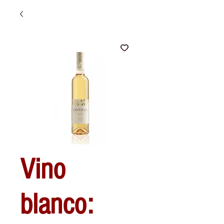
Vino
blanco: