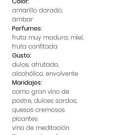
Color:
amarillo dorado,
ámbar
Perfumes:
fruta muy madura, miel,
fruta confitada
Gusto:
dulce, afrutado,
alcohólico, envolvente
Maridajes:
como gran vino de
postre, dulces sardos,
quesos cremosos
picantes.
vino de meditación