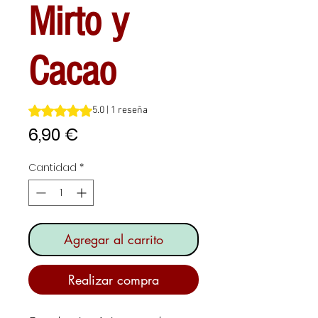
Mirto y
Cacao
Según 1 reseña, la calificación es de 5.0 de 5 estrellas
5.0 | 1 reseña
Precio
6,90 €
Cantidad
*
Agregar al carrito
Realizar compra