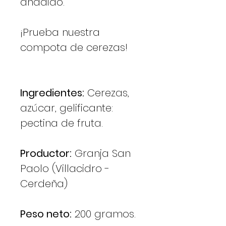
añadido.
¡Prueba nuestra
compota de cerezas!
Ingredientes:
Cerezas,
azúcar, gelificante:
pectina de fruta.
Productor:
Granja San
Paolo (Villacidro -
Cerdeña)
Peso neto:
200 gramos.