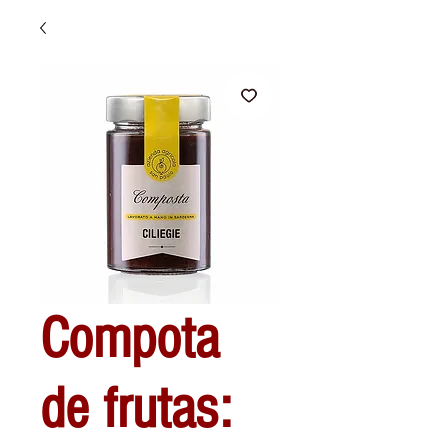
Compota
de frutas: