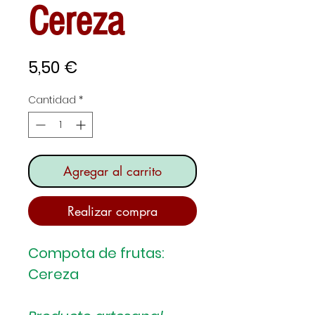
Cereza
Precio
5,50 €
Cantidad
*
Agregar al carrito
Realizar compra
Compota de frutas:
Cereza