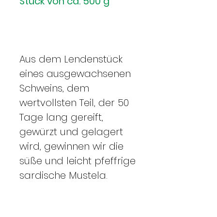
Stück von ca. 500 g
Aus dem Lendenstück
eines ausgewachsenen
Schweins, dem
wertvollsten Teil, der 50
Tage lang gereift,
gewürzt und gelagert
wird, gewinnen wir die
süße und leicht pfeffrige
sardische Mustela.