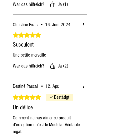
War das hilfreich?
Ja (1)
Christine Piras
•
16. Juni 2024
Mit 5 von 5 Sternen bewertet.
Succulent
Une petite merveille
War das hilfreich?
Ja (2)
Destiné Pascal
•
12. Apr.
Mit 5 von 5 Sternen bewertet.
Bestätigt
Un délice
Comment ne pas aimer ce produit
d’exception qu’est le Mustela. Véritable
régal.