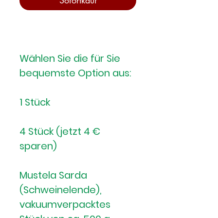
Wählen Sie die für Sie
bequemste Option aus:
1 Stück
4 Stück (jetzt 4 €
sparen)
Mustela Sarda
(Schweinelende),
vakuumverpacktes