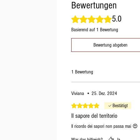
Bewertungen
5.0
Mit 5 von 5 Sternen bewertet.
Basierend auf 1 Bewertung
Bewertung abgeben
1 Bewertung
Viviana
•
25. Dez. 2024
Mit 5 von 5 Sternen bewertet.
Bestätigt
Il sapore del territorio
Il ricordo dei sapori non passa mai 😍
War das hilfreich?
Ja