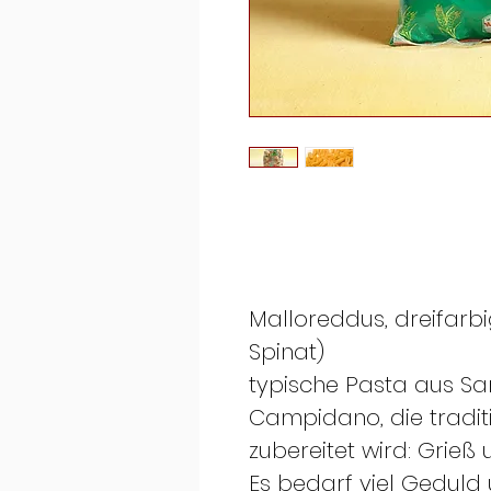
Malloreddus, dreifarbi
Spinat)
typische Pasta aus Sa
Campidano, die traditi
zubereitet wird: Grieß
Es bedarf viel Geduld