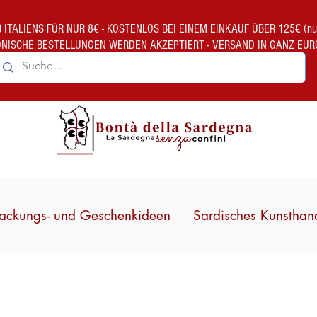
TALIENS FÜR NUR 8€ - KOSTENLOS BEI EINEM EINKAUF ÜBER 125€ (nur gült
ONISCHE BESTELLUNGEN WERDEN AKZEPTIERT - VERSAND IN GANZ EUR
ackungs- und Geschenkideen
Sardisches Kunsthan