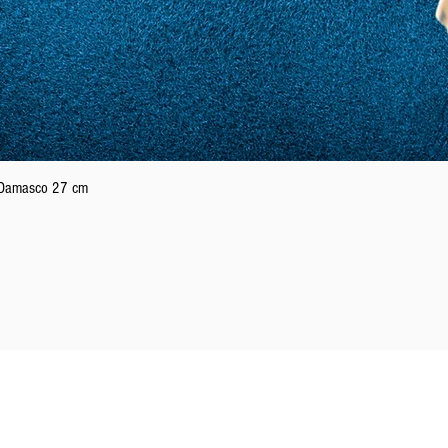
Schnellansicht
n Damasco 27 cm