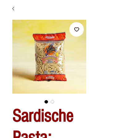
Sardische
Pasta: