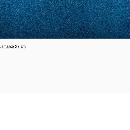
Schnellansicht
n Damasco 27 cm