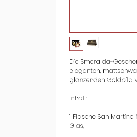
Die Smeralda-Geschenk
eleganten, mattschwa
glänzenden Goldbild 
Inhalt:
1 Flasche San Martino
Glas;