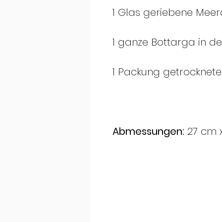
1 Glas geriebene Mee
1 ganze Bottarga in der
1 Packung getrocknete 
Abmessungen:
27 cm x