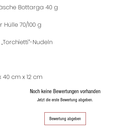
räsche Bottarga 40 g
 Hülle 70/100 g
„Torchietti“-Nudeln
 40 cm x 12 cm
Noch keine Bewertungen vorhanden
Jetzt die erste Bewertung abgeben.
Bewertung abgeben