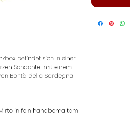
box befindet sich in einer
rzen Schachtel mit einem
von Bontà della Sardegna.
 Mirto in fein handbemaltem