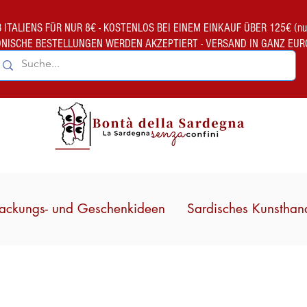
TALIENS FÜR NUR 8€ - KOSTENLOS BEI EINEM EINKAUF ÜBER 125€ (nur gült
ONISCHE BESTELLUNGEN WERDEN AKZEPTIERT - VERSAND IN GANZ EUR
ackungs- und Geschenkideen
Sardisches Kunsthan