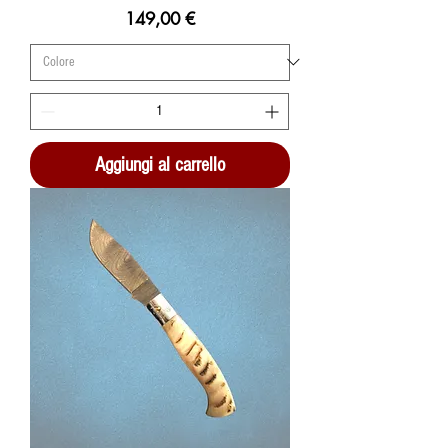
Prezzo
149,00 €
Aggiungi al carrello