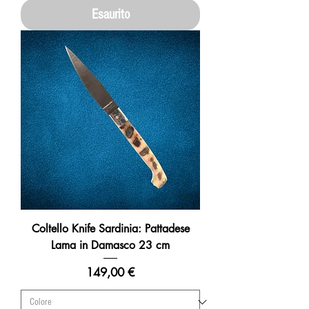
Esaurito
Coltello Knife Sardinia: Pattadese
Lama in Damasco 23 cm
Prezzo
149,00 €