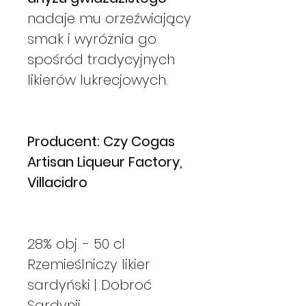
nadaje mu orzeźwiający
smak i wyróżnia go
spośród tradycyjnych
likierów lukrecjowych.
Producent: Czy Cogas
Artisan Liqueur Factory,
Villacidro
28% obj. - 50 cl
Rzemieślniczy likier
sardyński | Dobroć
Sardynii