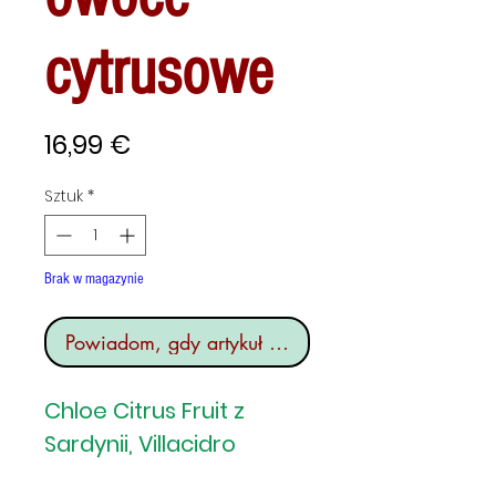
cytrusowe
Cena
16,99 €
Sztuk
*
Brak w magazynie
Powiadom, gdy artykuł będzie dostępny
Chloe Citrus Fruit z
Sardynii, Villacidro