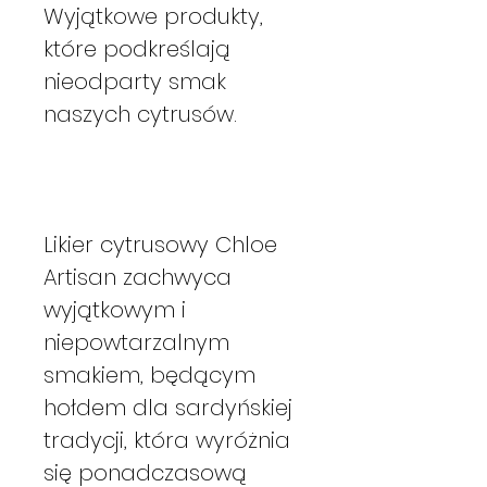
Wyjątkowe produkty,
które podkreślają
nieodparty smak
naszych cytrusów.
Likier cytrusowy Chloe
Artisan zachwyca
wyjątkowym i
niepowtarzalnym
smakiem, będącym
hołdem dla sardyńskiej
tradycji, która wyróżnia
się ponadczasową