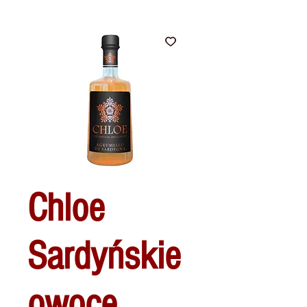
Chloe
Sardyńskie
owoce