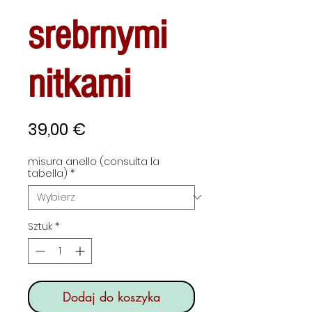
srebrnymi
nitkami
Cena
39,00 €
misura anello (consulta la
tabella)
*
Sztuk
*
Dodaj do koszyka