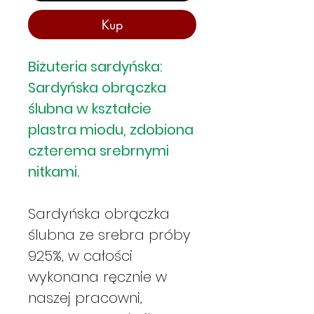
Kup
Biżuteria sardyńska:
Sardyńska obrączka
ślubna w kształcie
plastra miodu, zdobiona
czterema srebrnymi
nitkami.
Sardyńska obrączka
ślubna ze srebra próby
925%, w całości
wykonana ręcznie w
naszej pracowni,