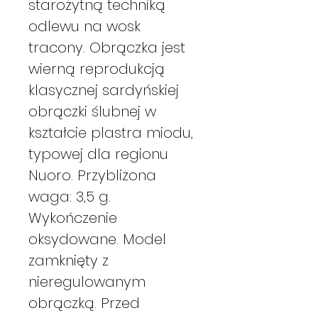
starożytną techniką
odlewu na wosk
tracony. Obrączka jest
wierną reprodukcją
klasycznej sardyńskiej
obrączki ślubnej w
kształcie plastra miodu,
typowej dla regionu
Nuoro. Przybliżona
waga: 3,5 g.
Wykończenie
oksydowane. Model
zamknięty z
nieregulowanym
obrączką. Przed