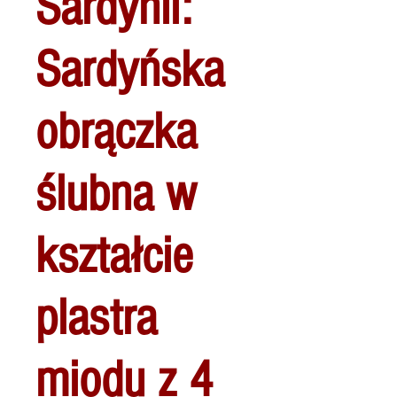
Sardynii:
Sardyńska
obrączka
ślubna w
kształcie
plastra
miodu z 4