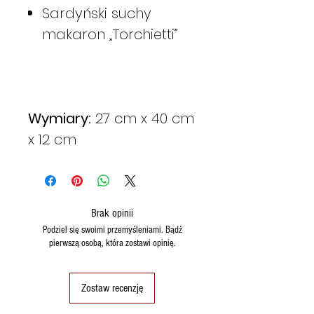
Sardyński suchy
makaron „Torchietti”
Wymiary:
27 cm x 40 cm
x 12 cm
Brak opinii
Podziel się swoimi przemyśleniami. Bądź
pierwszą osobą, która zostawi opinię.
Zostaw recenzję