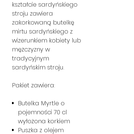
kształcie sardyńskiego
stroju zawiera
zakorkowaną butelkę
mirtu sardyńskiego z
wizerunkiem kobiety lub
mężczyzny w
tradycyjnym
sardyńskim stroju.
Pakiet zawiera:
Butelka Myrtle o
pojemności 70 cl
wyłożona korkiem
Puszka z olejem