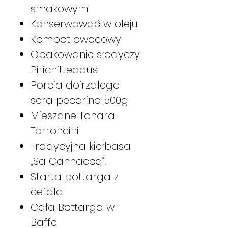
smakowym
Konserwować w oleju
Kompot owocowy
Opakowanie słodyczy
Pirichitteddus
Porcja dojrzałego
sera pecorino 500g
Mieszane Tonara
Torroncini
Tradycyjna kiełbasa
„Sa Cannacca”.
Starta bottarga z
cefala
Cała Bottarga w
Baffe