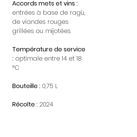
Accords mets et vins :
entrées à base de ragù,
de viandes rouges
grillées ou mijotées
Température de service
:
optimale entre 14 et 18
°C
Bouteille :
0,75 L
Récolte :
2024