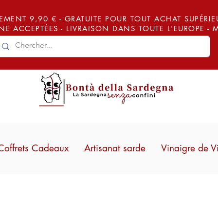
EMENT 9,90 € - GRATUITE POUR TOUT ACHAT SUPÉRIEUR
E ACCEPTÉES - LIVRAISON DANS TOUTE L'EUROPE -
Coffrets Cadeaux
Artisanat sarde
Vinaigre de V