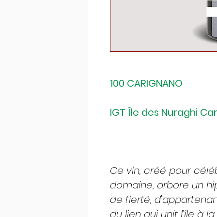
100 CARIGNANO
IGT Île des Nuraghi Ca
Ce vin, créé pour célé
domaine, arbore un 
de fierté, d'appartena
du lien qui unit l'île à l