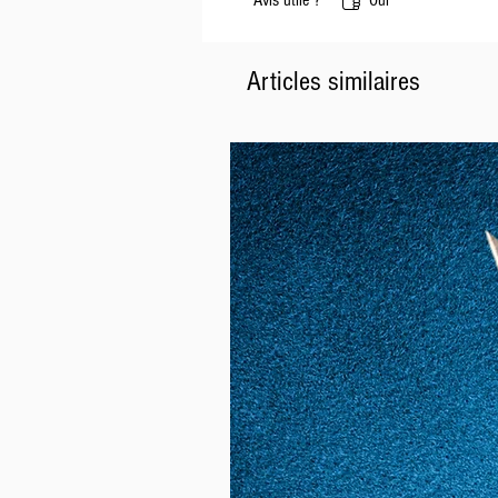
Avis utile ?
Oui
Articles similaires