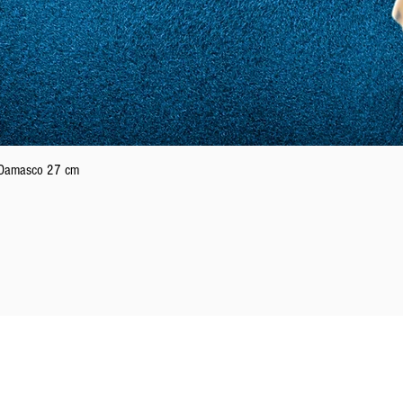
Aperçu rapide
n Damasco 27 cm