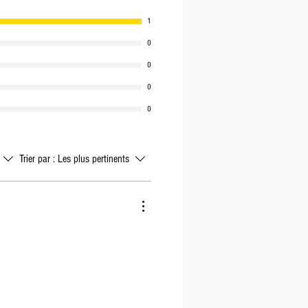
1
0
0
0
0
Trier par :
Les plus pertinents