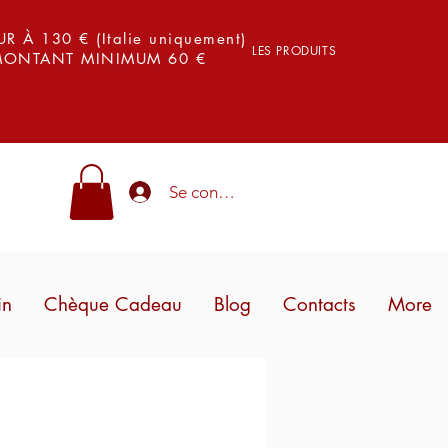
 À 130 € (Italie uniquement)
LES PRODUITS
 MONTANT MINIMUM 60 €
Se connecter
in
Chèque Cadeau
Blog
Contacts
More