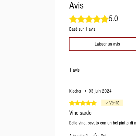
Avis
5.0
Noté 5 sur 5.
Basé sur 1 avis
Laisser un avis
1 avis
Kiecher
•
03 juin 2024
Noté 5 sur 5.
Vérifié
Vino sardo
Bello vino, bevuto con un bel piatto di 