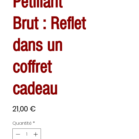
Pétillant
Brut : Reflet
dans un
coffret
cadeau
Prix
21,00 €
Quantité
*