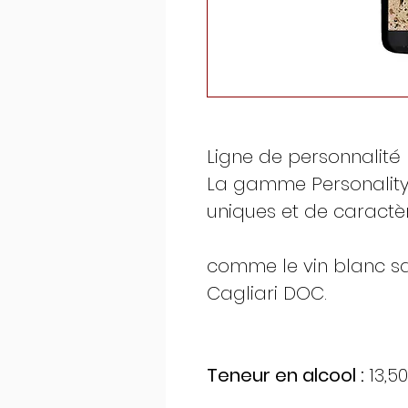
Ligne de personnalité
La gamme Personality
uniques et de caractèr
comme le vin blanc s
Cagliari DOC.
Teneur en alcool :
13,50