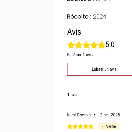
Récolte :
2024
Avis
5.0
Noté 5 sur 5.
Basé sur 1 avis
Laisser un avis
1 avis
Karol Czwerko
•
12 oct. 2025
Noté 5 sur 5.
Vérifié