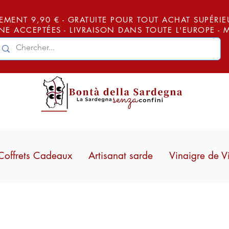
EMENT 9,90 € - GRATUITE POUR TOUT ACHAT SUPÉRIEUR
E ACCEPTÉES - LIVRAISON DANS TOUTE L'EUROPE -
Coffrets Cadeaux
Artisanat sarde
Vinaigre de V