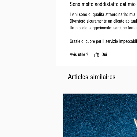
Sono molto soddisfatto del mio 
I vini sono di qualità straordinaria: mi
Diventerò sicuramente un cliente abitu
Un piccolo suggerimento: sarebbe fantast
Grazie di cuore per il servizio impeccab
Avis utile ?
Oui
Articles similaires