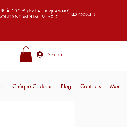
 À 130 € (Italie uniquement)
LES PRODUITS
 MONTANT MINIMUM 60 €
Se connecter
in
Chèque Cadeau
Blog
Contacts
More