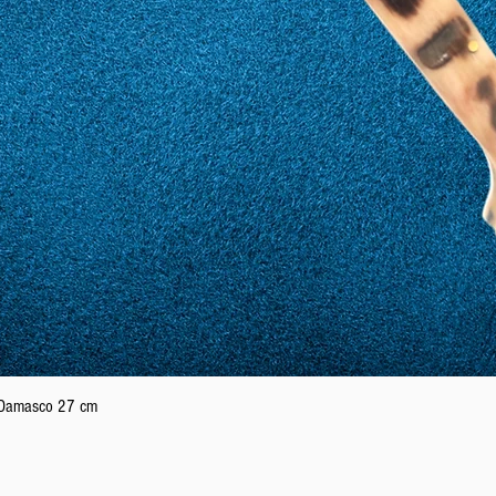
Aperçu rapide
n Damasco 27 cm