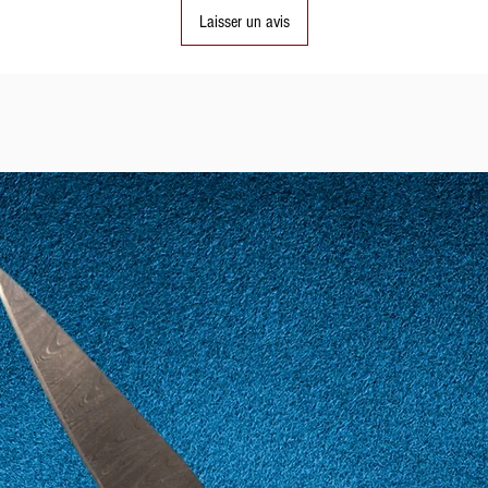
délais.
Laisser un avis