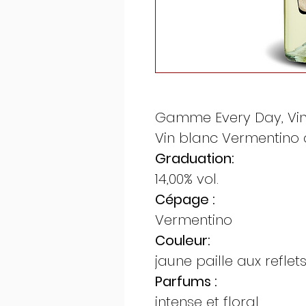
Gamme Every Day, Vin
Vin blanc Vermentino
Graduation:
14,00% vol.
Cépage :
Vermentino
Couleur:
jaune paille aux reflet
Parfums :
intense et floral