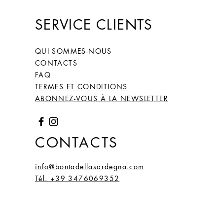
SERVICE CLIENTS
QUI SOMMES-NOUS
CONTACTS
FAQ
TERMES ET CONDITIONS
ABONNEZ-VOUS À LA NEWSLETTER
CONTACTS
info@bontadellasardegna.com
Tél. +39 3476069352