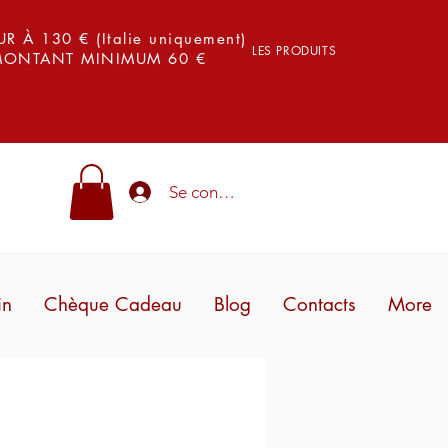
 À 130 € (Italie uniquement)
LES PRODUITS
 MONTANT MINIMUM 60 €
Se connecter
in
Chèque Cadeau
Blog
Contacts
More