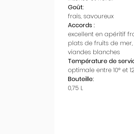
Goût:
frais, savoureux
Accords :
excellent en apéritif f
plats de fruits de mer
viandes blanches
Température de servic
optimale entre 10° et 1
Bouteille:
0,75 L