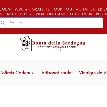
EMENT 9,90 € - GRATUITE POUR TOUT ACHAT SUPÉRIEUR
E ACCEPTÉES - LIVRAISON DANS TOUTE L'EUROPE -
Coffrets Cadeaux
Artisanat sarde
Vinaigre de V