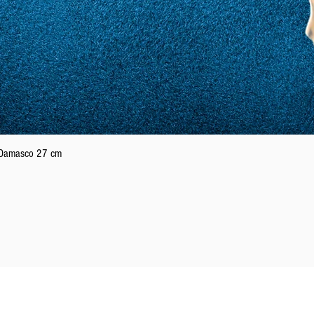
Aperçu rapide
n Damasco 27 cm