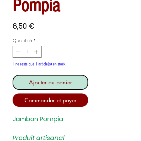
Pompia
Prix
6,50 €
Quantité
*
Il ne reste que 1 article(s) en stock
Ajouter au panier
Commander et payer
Jambon Pompia
Produit artisanal