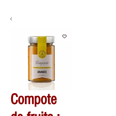
Compote