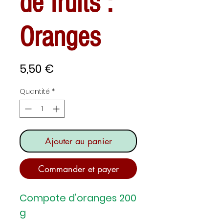
de fruits :
Oranges
Prix
5,50 €
Quantité
*
Ajouter au panier
Commander et payer
Compote d'oranges 200
g