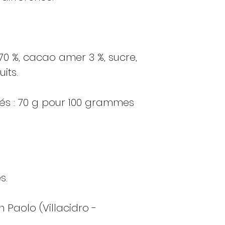
Protéines
Sel
70 %, cacao amer 3 %, sucre,
uits.
isés : 70 g pour 100 grammes
s.
 Paolo (Villacidro -