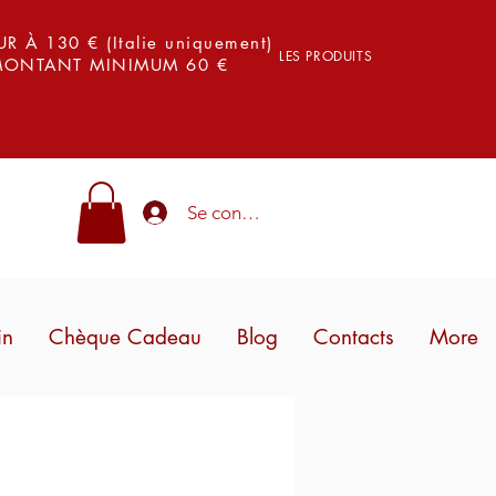
 À 130 € (Italie uniquement)
LES PRODUITS
 MONTANT MINIMUM 60 €
Se connecter
in
Chèque Cadeau
Blog
Contacts
More