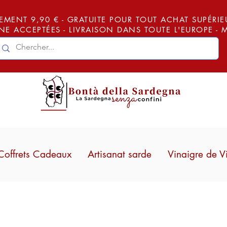
EMENT 9,90 € - GRATUITE POUR TOUT ACHAT SUPÉRIEUR
E ACCEPTÉES - LIVRAISON DANS TOUTE L'EUROPE -
Coffrets Cadeaux
Artisanat sarde
Vinaigre de V