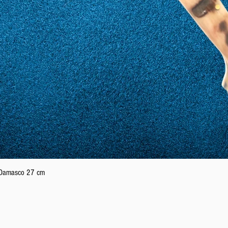
Aperçu rapide
n Damasco 27 cm