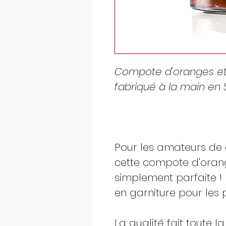
Compote d'oranges et 
fabriqué à la main en 
Pour les amateurs de
cette compote d'oran
simplement parfaite ! 
en garniture pour les 
La qualité fait toute la