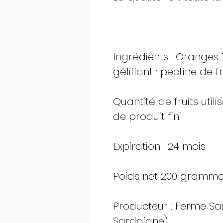
Ingrédients : Oranges 
gélifiant : pectine de fr
Quantité de fruits util
de produit fini.
Expiration : 24 mois
Poids net 200 gramme
Producteur : Ferme San
Sardaigne)