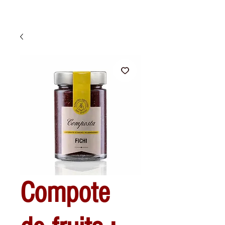
Compote