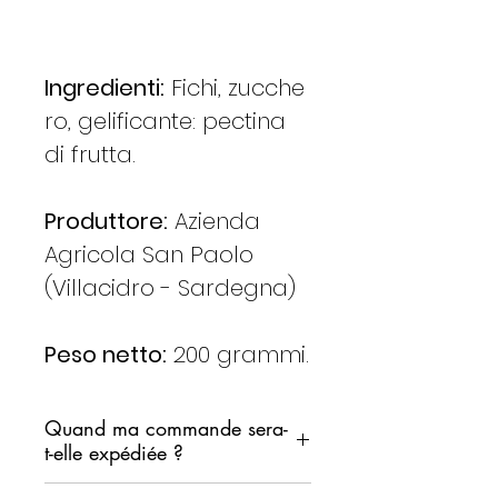
Ingredienti:
Fichi, zucche
ro, gelificante: pectina
di frutta.
Produttore:
Azienda
Agricola San Paolo
(Villacidro - Sardegna)
Peso netto:
200 grammi.
Quand ma commande sera-
t-elle expédiée ?
Nous nous engageons à