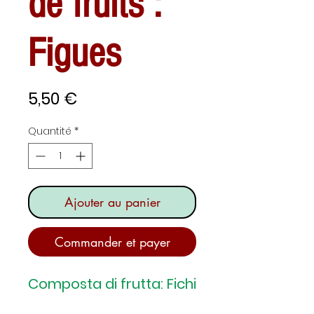
de fruits :
Figues
Prix
5,50 €
Quantité
*
Ajouter au panier
Commander et payer
Composta di frutta: Fichi