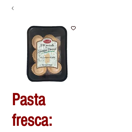
Pasta
fresca: