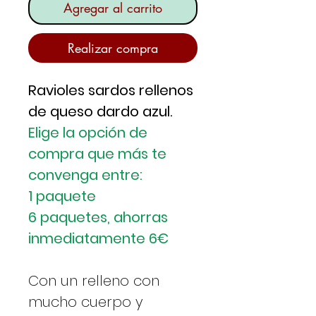
Agregar al carrito
Realizar compra
Ravioles sardos rellenos
de queso dardo azul.
Elige la opción de
compra que más te
convenga entre:
1 paquete
6 paquetes, ahorras
inmediatamente 6€
Con un relleno con
mucho cuerpo y