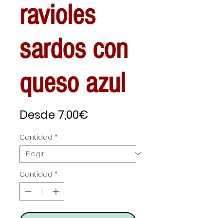
ravioles
sardos con
queso azul
Precio
Desde
7,00€
de
Cantidad
*
oferta
Cantidad
*