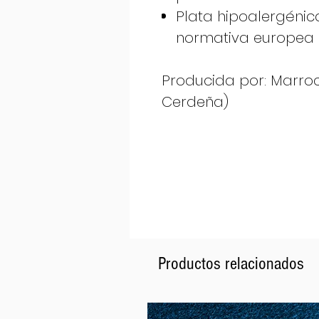
Plata hipoalergénic
normativa europea 
Producida por: Marrocu 
Cerdeña)
Productos relacionados