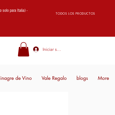
lo para Italia) -
TODOS LOS PRODUCTOS
Iniciar sesión
inagre de Vino
Vale Regalo
blogs
More