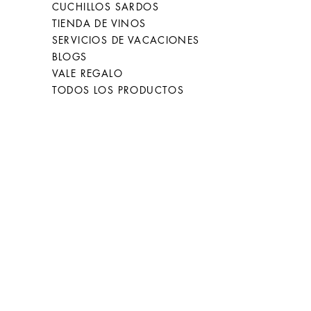
CUCHILLOS SARDOS
26
66
TIENDA DE VINOS
SERVICIOS DE VACACIONES
BLOGS
27
67
VALE REGALO
TODOS LOS PRODUCTOS
28
68