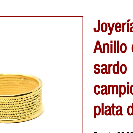
Joyerí
Anillo
sardo
campi
plata 