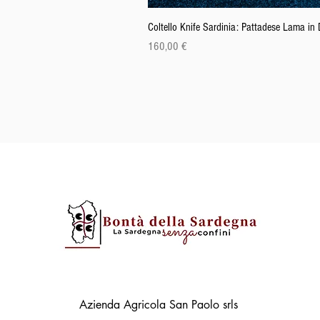
Coltello Knife Sardinia: Pattadese Lama i
Precio
160,00 €
Azienda Agricola San Paolo srls