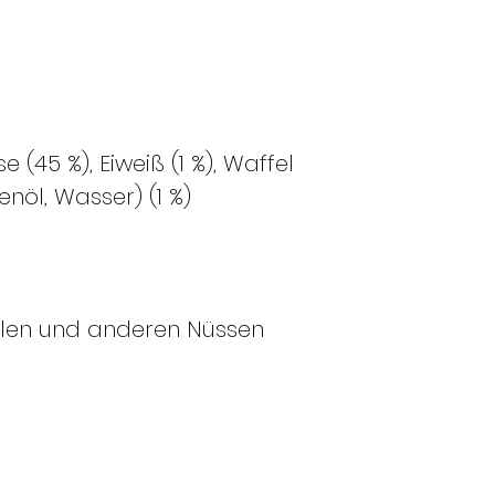
 (45 %), Eiweiß (1 %), Waffel
enöl, Wasser) (1 %)
len und anderen Nüssen