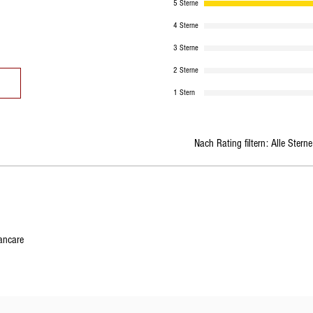
5 Sterne
4 Sterne
3 Sterne
2 Sterne
1 Stern
Nach Rating filtern:
Alle Sterne
ancare