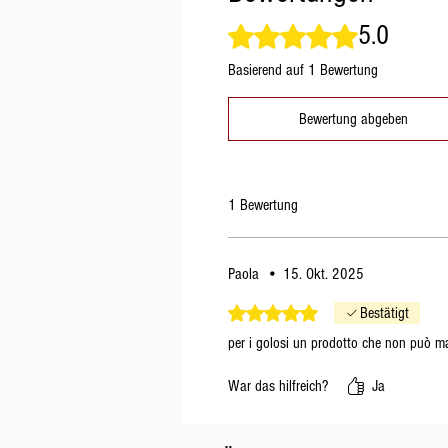
5.0
Mit 5 von 5 Sternen bewertet.
Basierend auf 1 Bewertung
Bewertung abgeben
1 Bewertung
Paola
•
15. Okt. 2025
Mit 5 von 5 Sternen bewertet.
Bestätigt
per i golosi un prodotto che non può m
War das hilfreich?
Ja