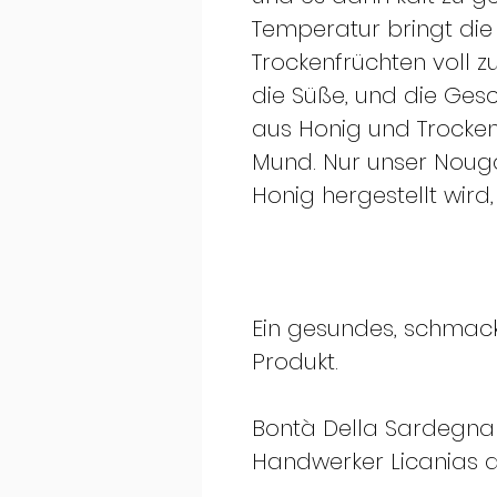
Temperatur bringt di
Trockenfrüchten voll zu
die Süße, und die Ge
aus Honig und Trocken
Mund. Nur unser Nougat
Honig hergestellt wird,
Ein gesundes, schmac
Produkt.
Bontà Della Sardegna 
Handwerker Licanias a