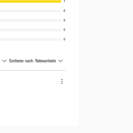
1
0
0
0
0
Sortieren nach:
Relevanteste