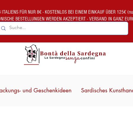
TALIENS FÜR NUR 8€ - KOSTENLOS BEI EINEM EINKAUF ÜBER 125€ (nur gült
ONISCHE BESTELLUNGEN WERDEN AKZEPTIERT - VERSAND IN GANZ EUR
ackungs- und Geschenkideen
Sardisches Kunsthan