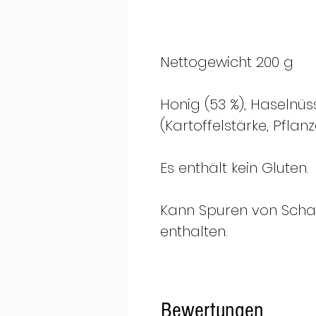
Nettogewicht 200 g
Honig (53 %), Haselnüsse
(Kartoffelstärke, Pflanz
Es enthält kein Gluten.
Kann Spuren von Scha
enthalten.
Bewertungen