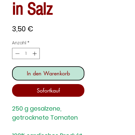
in Salz
Preis
3,50 €
Anzahl
*
In den Warenkorb
Sofortkauf
250 g gesalzene,
getrocknete Tomaten