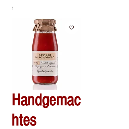
Handgemac
htes