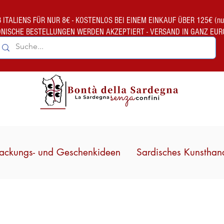
TALIENS FÜR NUR 8€ - KOSTENLOS BEI EINEM EINKAUF ÜBER 125€ (nur gült
ONISCHE BESTELLUNGEN WERDEN AKZEPTIERT - VERSAND IN GANZ EUR
ackungs- und Geschenkideen
Sardisches Kunsthan