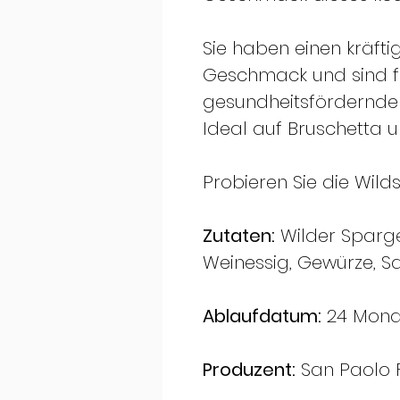
Sie haben einen kräfti
Geschmack und sind fü
gesundheitsfördernde
Ideal auf Bruschetta 
Probieren Sie die Wil
Zutaten:
Wilder Sparge
Weinessig, Gewürze, Sa
Ablaufdatum:
24 Mona
Produzent:
San Paolo F