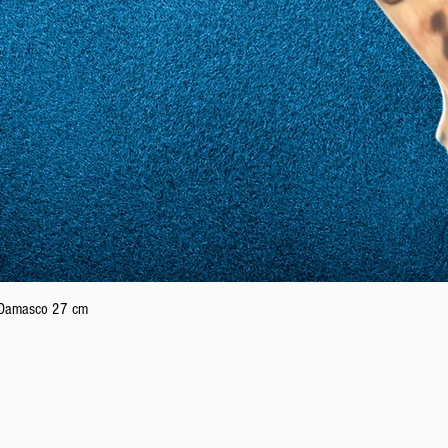
Schnellansicht
n Damasco 27 cm