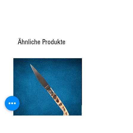
Proteine
5,2 g.
Salz
0,36 g.
Ähnliche Produkte