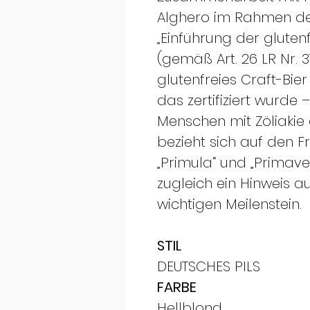
Alghero im Rahmen der 
„Einführung der gluten
(gemäß Art. 26 LR Nr. 3
glutenfreies Craft-Bier
das zertifiziert wurde
Menschen mit Zöliakie 
bezieht sich auf den F
„Primula“ und „Primaver
zugleich ein Hinweis au
wichtigen Meilenstein.
STIL
DEUTSCHES PILS
FARBE
Hellblond