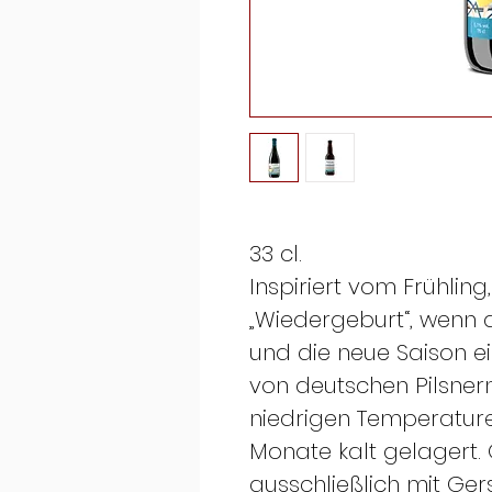
33 cl.
Inspiriert vom Frühling
„Wiedergeburt“, wenn 
und die neue Saison ein
von deutschen Pilsnern 
niedrigen Temperatur
Monate kalt gelagert.
ausschließlich mit G