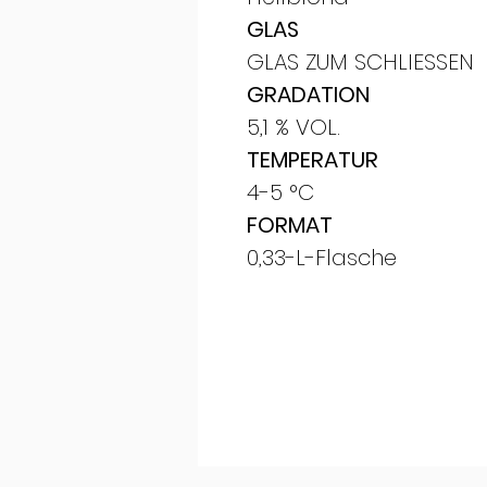
GLAS
GLAS ZUM SCHLIESSEN
GRADATION
5,1 % VOL.
TEMPERATUR
4-5 °C
FORMAT
0,33-L-Flasche