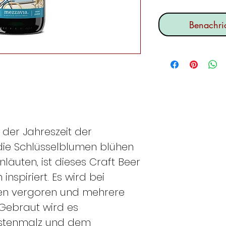
Benachric
, der Jahreszeit der
die Schlüsselblumen blühen
läuten, ist dieses Craft Beer
inspiriert. Es wird bei
en vergoren und mehrere
 Gebraut wird es
erstenmalz und dem