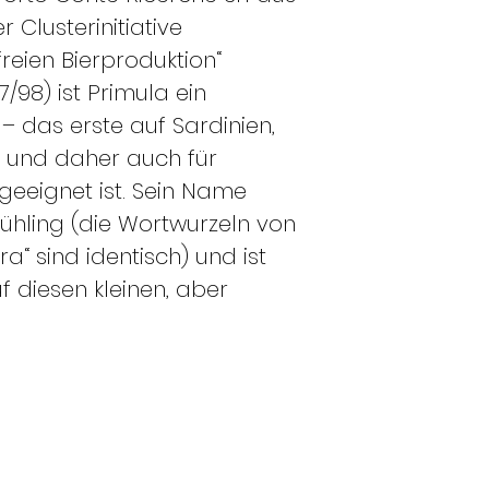
Clusterinitiative
freien Bierproduktion“
7/98) ist Primula ein
 – das erste auf Sardinien,
 – und daher auch für
geeignet ist. Sein Name
rühling (die Wortwurzeln von
a“ sind identisch) und ist
f diesen kleinen, aber