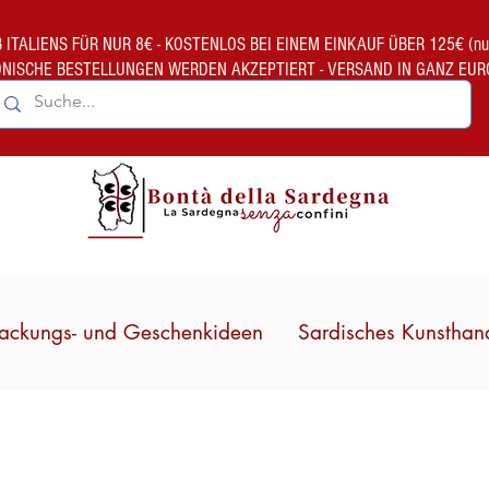
TALIENS FÜR NUR 8€ - KOSTENLOS BEI EINEM EINKAUF ÜBER 125€ (nur gült
ONISCHE BESTELLUNGEN WERDEN AKZEPTIERT - VERSAND IN GANZ EUR
ackungs- und Geschenkideen
Sardisches Kunsthan