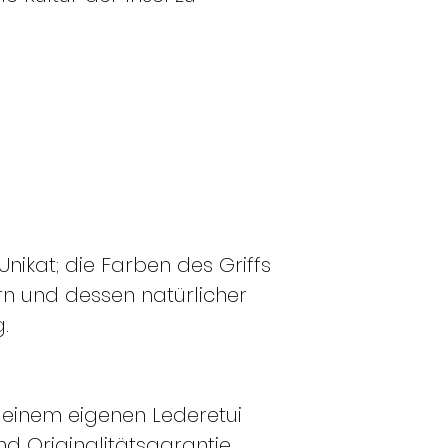
Unikat; die Farben des Griffs
rn und dessen natürlicher
.
 einem eigenen Lederetui
nd Originalitätsgarantie