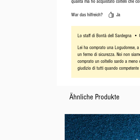
qualità ma ho acquistato coltelli che c
War das hilfreich?
Ja
Lo staff di Bontà dell Sardegna
•
Lei ha comprato una Logudorese, a d
un fermo di sicurezza. Noi non siamo
comprato un coltello sardo a meno d
giudizio di tutti quando competente i
Ähnliche Produkte