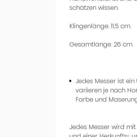
schätzen wissen.
Klingenlänge: 11,5 cm.
Gesamtlänge: 26 cm.
Jedes Messer ist ein 
variieren je nach Ho
Farbe und Maserung
Jedes Messer wird mit
und einer Herkunfts- u