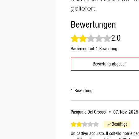
geliefert.
Bewertungen
2.0
Mit 2 von 5 Sternen bewertet.
Basierend auf 1 Bewertung
Bewertung abgeben
1 Bewertung
Pasquale Del Grosso
•
07. Nov. 2025
Mit 2 von 5 Sternen bewertet.
Bestätigt
Un cattivo acquisto. Il coltello non è p