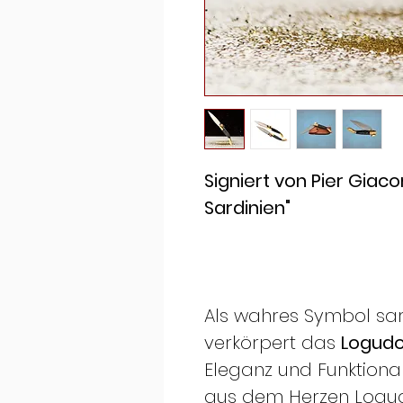
Signiert von Pier Giac
Sardinien"
Als wahres Symbol sa
verkörpert das
Logud
Eleganz und Funktionali
aus dem Herzen Log