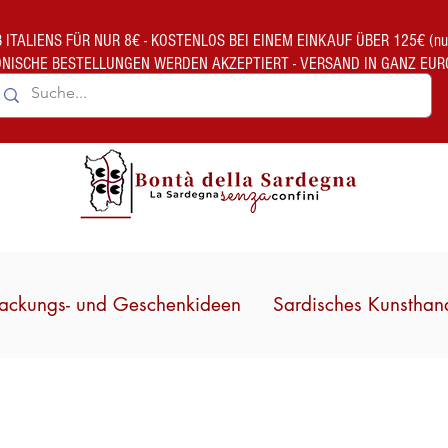
TALIENS FÜR NUR 8€ - KOSTENLOS BEI EINEM EINKAUF ÜBER 125€ (nur gült
ONISCHE BESTELLUNGEN WERDEN AKZEPTIERT - VERSAND IN GANZ EUR
ackungs- und Geschenkideen
Sardisches Kunsthan