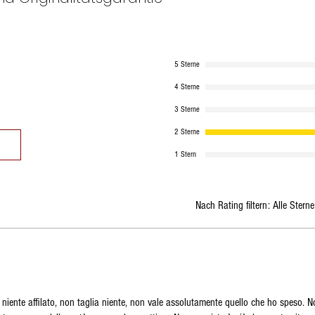
5 Sterne
4 Sterne
3 Sterne
2 Sterne
1 Stern
Nach Rating filtern:
Alle Sterne
er niente affilato, non taglia niente, non vale assolutamente quello che ho speso. N