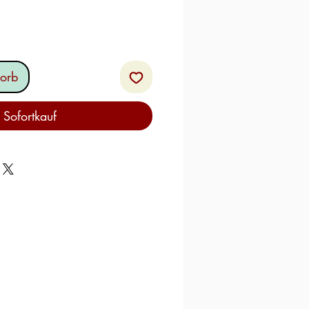
orb
Sofortkauf