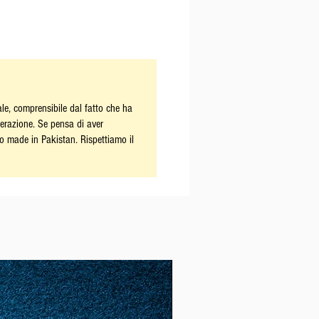
le, comprensibile dal fatto che ha
derazione. Se pensa di aver
o made in Pakistan. Rispettiamo il