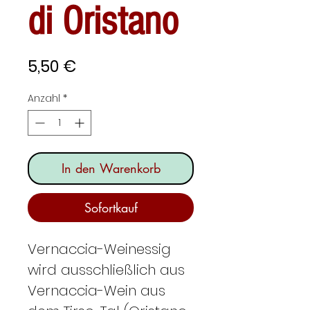
di Oristano
Preis
5,50 €
Anzahl
*
In den Warenkorb
Sofortkauf
Vernaccia-Weinessig
wird ausschließlich aus
Vernaccia-Wein aus