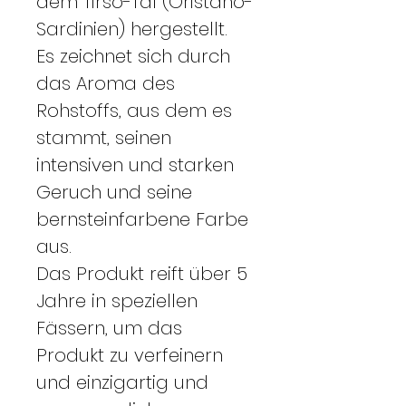
dem Tirso-Tal (Oristano-
Sardinien) hergestellt.
Es zeichnet sich durch
das Aroma des
Rohstoffs, aus dem es
stammt, seinen
intensiven und starken
Geruch und seine
bernsteinfarbene Farbe
aus.
Das Produkt reift über 5
Jahre in speziellen
Fässern, um das
Produkt zu verfeinern
und einzigartig und