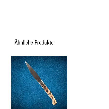
FETTE
0G
VON DEM
0G
GESÄTTIGT
NATRIUM
5 mg
Säure
7,5 %
Ähnliche Produkte