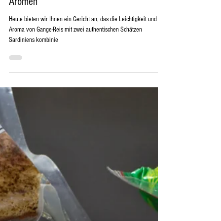
und Safran aus San Gavino, ein Treffen der
Aromen
Heute bieten wir Ihnen ein Gericht an, das die Leichtigkeit und das
Aroma von Gange-Reis mit zwei authentischen Schätzen
Sardiniens kombinie