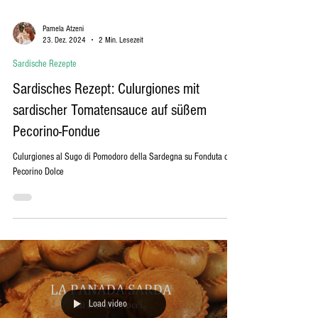
Pamela Atzeni
23. Dez. 2024
2 Min. Lesezeit
Sardische Rezepte
Sardisches Rezept: Culurgiones mit
sardischer Tomatensauce auf süßem
Pecorino-Fondue
Culurgiones al Sugo di Pomodoro della Sardegna su Fonduta di
Pecorino Dolce