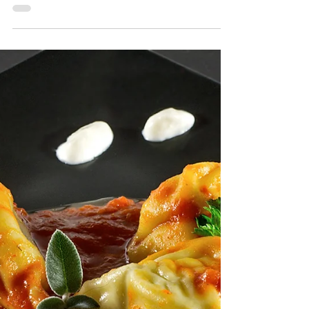
Die Malloreddus Artigianali Tre Colori mit knusprigem Pfeffer-
Schweinebacke und Kürbis sind eine wahre Feier der Aromen
Sardiniens und verei