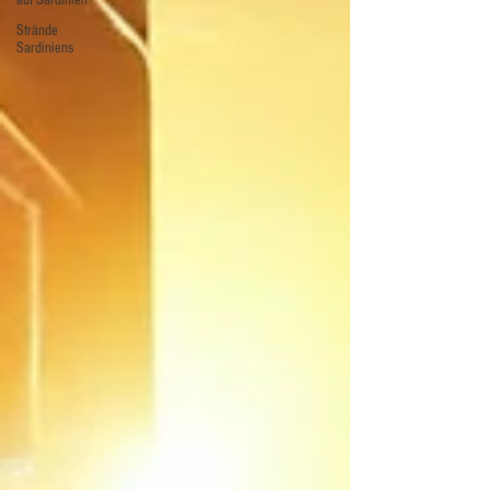
Strände
Sardiniens